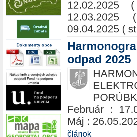
12.02.2025 
12.03.2025 
09.04.2025 ( s
Harmonogram
Dokumenty obce
odpad 2025
HARMO
ELEKTR
PORÚB
Február : 17.
Máj : 26.05.20
článok