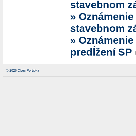
stavebnom z
» Oznámenie 
stavebnom z
» Oznámenie 
predĺžení SP
© 2026 Obec Porúbka