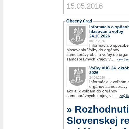
15.05.2016
Obecný úrad
Informácia o spôso
hlasovania voľby
24.10.2026
08.07.2026
Informácia o spôsobe
hlasovania Voľby do orgánov
samosprávy obcí a voľby do orgá
samosprávnych krajov v…
celý člá
Voľby VÚC 24. októ
2026
24.06.2026
Informácie k voľbám 
orgánov samosprávy 
ako aj k voľbám do orgánov
samosprávnych krajov, vr…
celý č
» Rozhodnuti
Slovenskej r