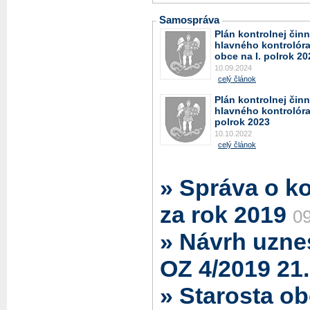
Samospráva
Plán kontrolnej činn
hlavného kontrolór
obce na I. polrok 20
10.09.2024
celý článok
Plán kontrolnej činn
hlavného kontrolóra 
polrok 2023
10.10.2022
celý článok
» Správa o ko
za rok 2019
0
» Návrh uzne
OZ 4/2019 21
» Starosta o