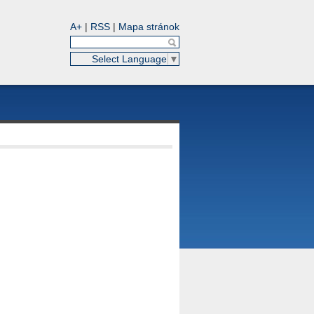
A+
|
RSS
|
Mapa stránok
Select Language
▼