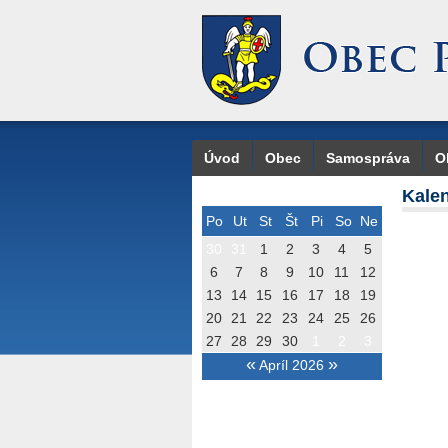
Úvod
Obec
Samospráva
O
Kalen
Po
Ut
St
Št
Pi
So
Ne
30
31
1
2
3
4
5
6
7
8
9
10
11
12
13
14
15
16
17
18
19
20
21
22
23
24
25
26
27
28
29
30
1
2
3
«
»
Apríl 2026