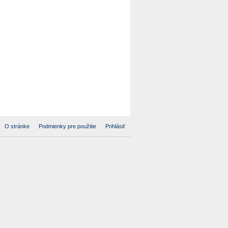
O stránke
Podmienky pre použitie
Prihlásiť