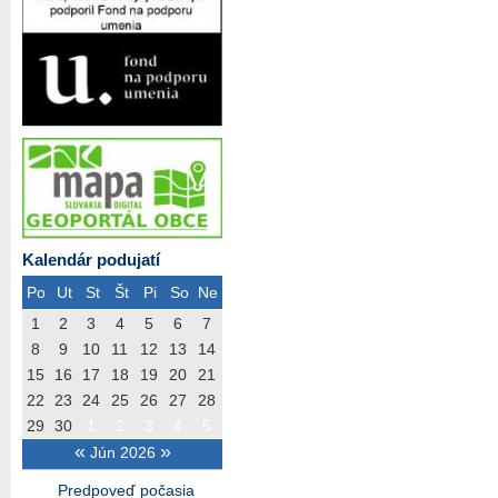
Kalendár podujatí
Po
Ut
St
Št
Pi
So
Ne
1
2
3
4
5
6
7
8
9
10
11
12
13
14
15
16
17
18
19
20
21
22
23
24
25
26
27
28
29
30
1
2
3
4
5
«
»
Jún 2026
Predpoveď počasia