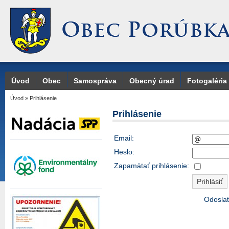
Úvod
Obec
Samospráva
Obecný úrad
Fotogaléria
Úvod
»
Prihlásenie
Prihlásenie
Email:
Heslo:
Zapamätať prihlásenie:
Odoslať