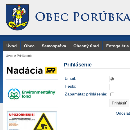
Úvod
Obec
Samospráva
Obecný úrad
Fotogaléria
Úvod
»
Prihlásenie
Prihlásenie
Email:
Heslo:
Zapamätať prihlásenie:
Odoslať