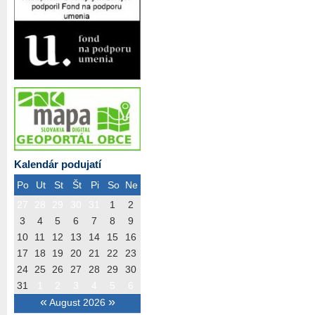
Kalendár podujatí
Po
Ut
St
Št
Pi
So
Ne
27
28
29
30
31
1
2
3
4
5
6
7
8
9
10
11
12
13
14
15
16
17
18
19
20
21
22
23
24
25
26
27
28
29
30
31
1
2
3
4
5
6
«
»
August 2026