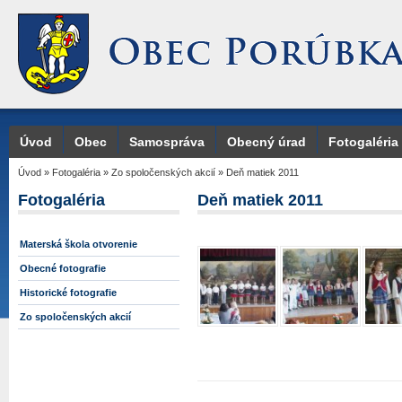
Úvod
Obec
Samospráva
Obecný úrad
Fotogaléria
Úvod
»
Fotogaléria
»
Zo spoločenských akcií
»
Deň matiek 2011
Fotogaléria
Deň matiek 2011
Materská škola otvorenie
Obecné fotografie
Historické fotografie
Zo spoločenských akcií