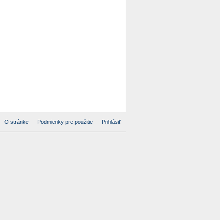
O stránke
Podmienky pre použitie
Prihlásiť