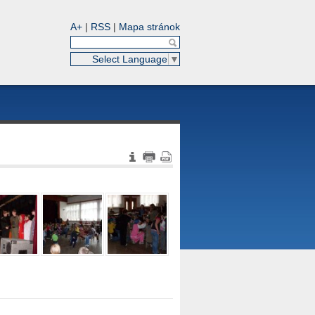
A+
|
RSS
|
Mapa stránok
Select Language
▼