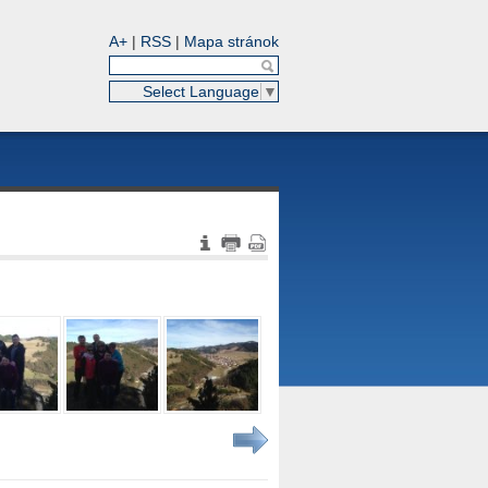
A+
|
RSS
|
Mapa stránok
Select Language
▼