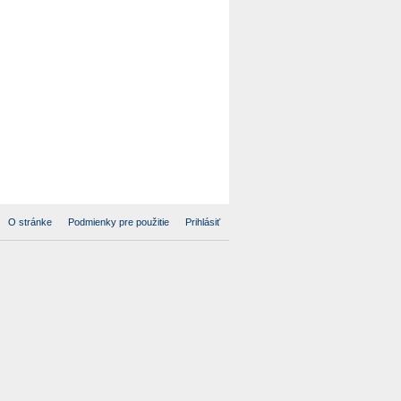
O stránke
Podmienky pre použitie
Prihlásiť