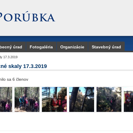
becný úrad
Fotogaléria
Organizácie
Stavebný úrad
ly 17.3.2019
né skaly 17.3.2019
ilo sa 6 členov