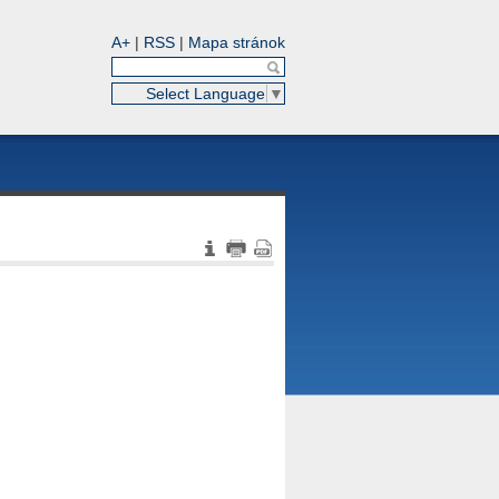
A+
|
RSS
|
Mapa stránok
Select Language
▼