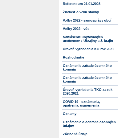
Referendum 21.01.2023
Žiadosť o veku stavby
Voľby 2022 - samosprávy obcí
Voľby 2022 - vúc
Nahlásenie ubytovaných
utečencov z Ukrajiny a 3. krajín
Úroveň vytriedenia KO rok 2021
Rozhodnutie
Oznámenie začatie územného
konania
Oznámenie začatie územného
konania
Úroveň vytriedenia TKO za rok
2020.2021
COVID 19 - oznámenia,
opatrenia, usmernenia
Oznamy
Oznámenie o ochrane osobných
údajov
Základné údaje