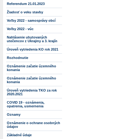
Referendum 21.01.2023
Žiadosť o veku stavby
Voľby 2022 - samosprávy obcí
Voľby 2022 - vúc
Nahlásenie ubytovaných
utečencov z Ukrajiny a 3. krajín
Úroveň vytriedenia KO rok 2021
Rozhodnutie
Oznámenie začatie územného
konania
Oznámenie začatie územného
konania
Úroveň vytriedenia TKO za rok
2020.2021
COVID 19 - oznámenia,
opatrenia, usmernenia
Oznamy
Oznámenie o ochrane osobných
údajov
Základné údaje