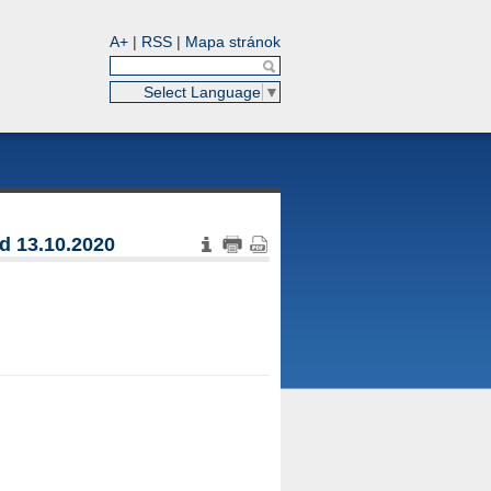
A+
|
RSS
|
Mapa stránok
Select Language
▼
d 13.10.2020