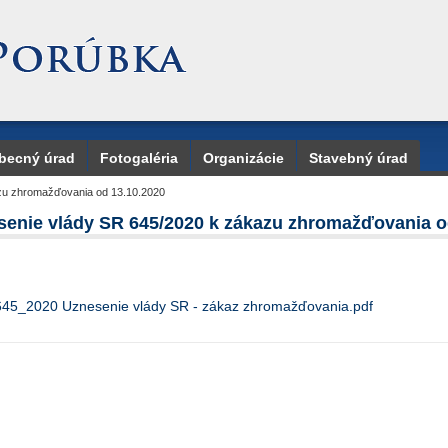
becný úrad
Fotogaléria
Organizácie
Stavebný úrad
zu zhromažďovania od 13.10.2020
senie vlády SR 645/2020 k zákazu zhromažďovania o
645_2020 Uznesenie vlády SR - zákaz zhromažďovania.pdf