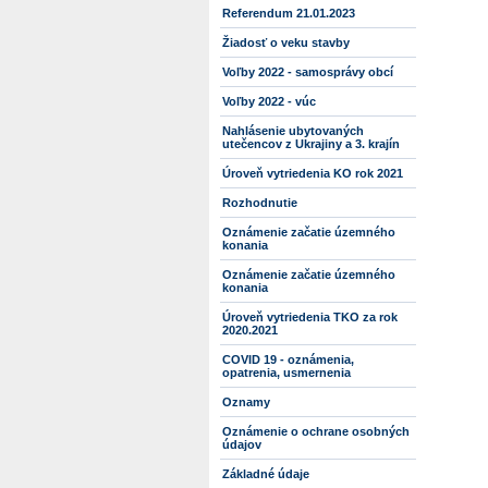
Referendum 21.01.2023
Žiadosť o veku stavby
Voľby 2022 - samosprávy obcí
Voľby 2022 - vúc
Nahlásenie ubytovaných
utečencov z Ukrajiny a 3. krajín
Úroveň vytriedenia KO rok 2021
Rozhodnutie
Oznámenie začatie územného
konania
Oznámenie začatie územného
konania
Úroveň vytriedenia TKO za rok
2020.2021
COVID 19 - oznámenia,
opatrenia, usmernenia
Oznamy
Oznámenie o ochrane osobných
údajov
Základné údaje