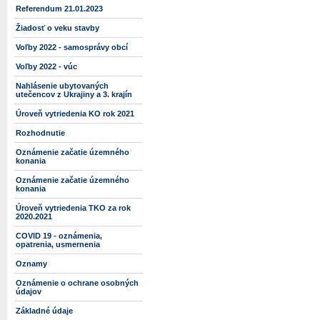
Referendum 21.01.2023
Žiadosť o veku stavby
Voľby 2022 - samosprávy obcí
Voľby 2022 - vúc
Nahlásenie ubytovaných
utečencov z Ukrajiny a 3. krajín
Úroveň vytriedenia KO rok 2021
Rozhodnutie
Oznámenie začatie územného
konania
Oznámenie začatie územného
konania
Úroveň vytriedenia TKO za rok
2020.2021
COVID 19 - oznámenia,
opatrenia, usmernenia
Oznamy
Oznámenie o ochrane osobných
údajov
Základné údaje