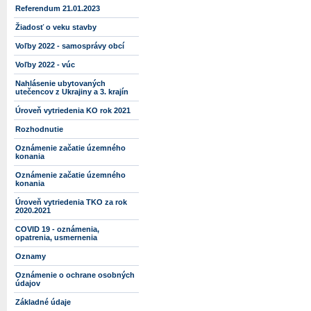
Referendum 21.01.2023
Žiadosť o veku stavby
Voľby 2022 - samosprávy obcí
Voľby 2022 - vúc
Nahlásenie ubytovaných
utečencov z Ukrajiny a 3. krajín
Úroveň vytriedenia KO rok 2021
Rozhodnutie
Oznámenie začatie územného
konania
Oznámenie začatie územného
konania
Úroveň vytriedenia TKO za rok
2020.2021
COVID 19 - oznámenia,
opatrenia, usmernenia
Oznamy
Oznámenie o ochrane osobných
údajov
Základné údaje