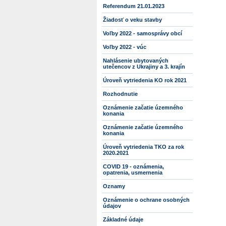
Referendum 21.01.2023
Žiadosť o veku stavby
Voľby 2022 - samosprávy obcí
Voľby 2022 - vúc
Nahlásenie ubytovaných
utečencov z Ukrajiny a 3. krajín
Úroveň vytriedenia KO rok 2021
Rozhodnutie
Oznámenie začatie územného
konania
Oznámenie začatie územného
konania
Úroveň vytriedenia TKO za rok
2020.2021
COVID 19 - oznámenia,
opatrenia, usmernenia
Oznamy
Oznámenie o ochrane osobných
údajov
Základné údaje