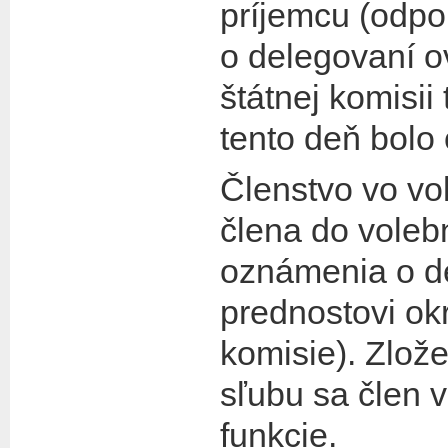
príjemcu (odpo
o delegovaní o
štátnej komisii
tento deň bolo
Členstvo vo vo
člena do voleb
oznámenia o de
prednostovi ok
komisie). Zlo
sľubu sa člen v
funkcie.