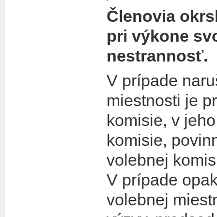
Členovia okrs
pri výkone sv
nestrannosť.
V prípade naru
miestnosti je 
komisie, v jeh
komisie, povin
volebnej komis
V prípade opa
volebnej miest