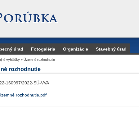
becný úrad
Fotogaléria
Organizácie
Stavebný úrad
jné vyhlášky
»
Územné rozhodnutie
né rozhodnutie
22-160997/2022-SÚ-VVA
Územné rozhodnutie.pdf