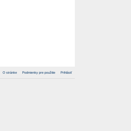
O stránke
Podmienky pre použitie
Prihlásiť