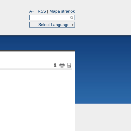
A+
|
RSS
|
Mapa stránok
Select Language
▼