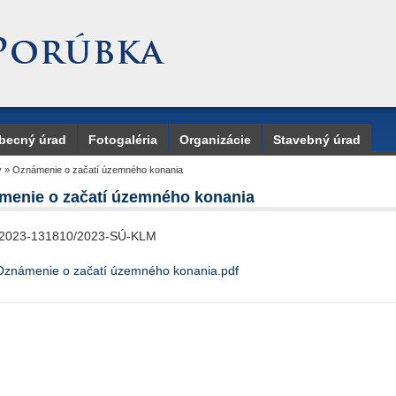
becný úrad
Fotogaléria
Organizácie
Stavebný úrad
y
»
Oznámenie o začatí územného konania
menie o začatí územného konania
/2023-131810/2023-SÚ-KLM
Oznámenie o začatí územného konania.pdf