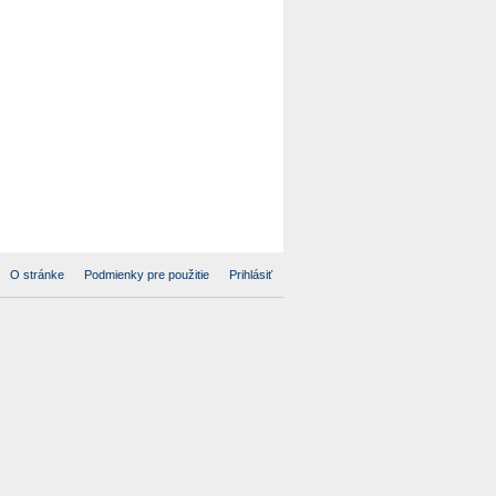
O stránke
Podmienky pre použitie
Prihlásiť