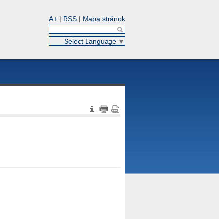
A+
|
RSS
|
Mapa stránok
Select Language
▼