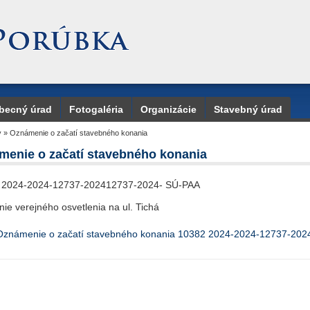
becný úrad
Fotogaléria
Organizácie
Stavebný úrad
y
»
Oznámenie o začatí stavebného konania
menie o začatí stavebného konania
2024-2024-12737-202412737-2024- SÚ-PAA
ie verejného osvetlenia na ul. Tichá
Oznámenie o začatí stavebného konania 10382 2024-2024-12737-202