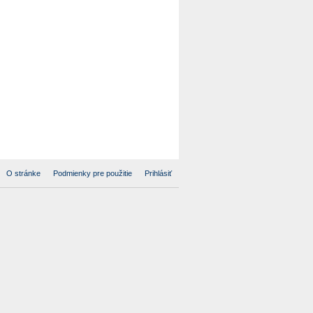
O stránke
Podmienky pre použitie
Prihlásiť