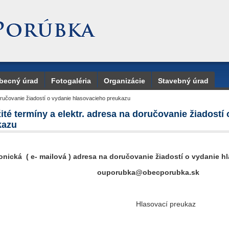
becný úrad
Fotogaléria
Organizácie
Stavebný úrad
doručovanie žiadostí o vydanie hlasovacieho preukazu
ité termíny a elektr. adresa na doručovanie žiadostí
kazu
onická ( e- mailová ) adresa na doručovanie žiadostí o vydanie 
ouporubka@obecporubka.sk
Hlasovací preukaz