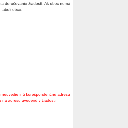
 na doručovanie žiadostí. Ak obec nemá
 tabuli obce.
sti neuvedie inú korešpondenčnú adresu
az na adresu uvedenú v žiadosti