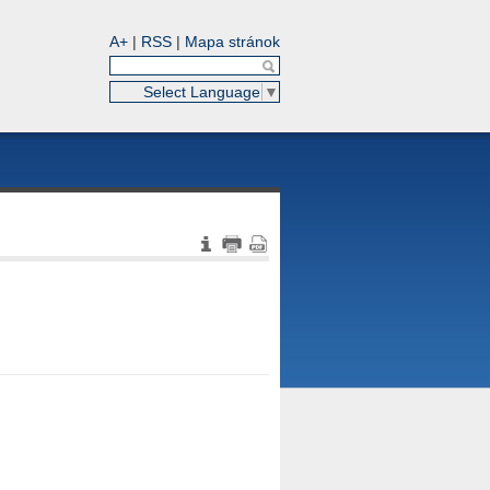
A+
|
RSS
|
Mapa stránok
Select Language
▼