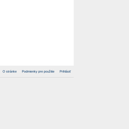
O stránke
Podmienky pre použitie
Prihlásiť