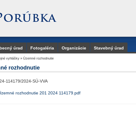
becný úrad
Fotogaléria
Organizácie
Stavebný úrad
jné vyhlášky
»
Územné rozhodnutie
né rozhodnutie
24-114179/2024-SÚ-VVA
Územné rozhodnutie 201 2024 114179.pdf