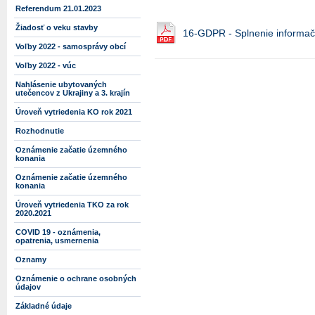
Referendum 21.01.2023
Žiadosť o veku stavby
16-GDPR - Splnenie informač
Voľby 2022 - samosprávy obcí
Voľby 2022 - vúc
Nahlásenie ubytovaných
utečencov z Ukrajiny a 3. krajín
Úroveň vytriedenia KO rok 2021
Rozhodnutie
Oznámenie začatie územného
konania
Oznámenie začatie územného
konania
Úroveň vytriedenia TKO za rok
2020.2021
COVID 19 - oznámenia,
opatrenia, usmernenia
Oznamy
Oznámenie o ochrane osobných
údajov
Základné údaje