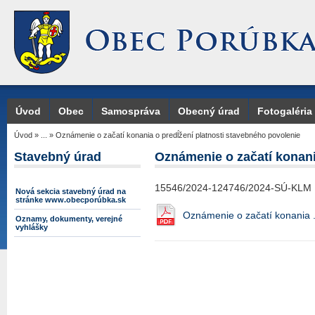
Úvod
Obec
Samospráva
Obecný úrad
Fotogaléria
Úvod
»
...
»
Oznámenie o začatí konania o predĺžení platnosti stavebného povolenie
Stavebný úrad
Oznámenie o začatí konani
15546/2024-124746/2024-SÚ-KLM
Nová sekcia stavebný úrad na
stránke www.obecporúbka.sk
Oznámenie o začatí konania 
Oznamy, dokumenty, verejné
vyhlášky