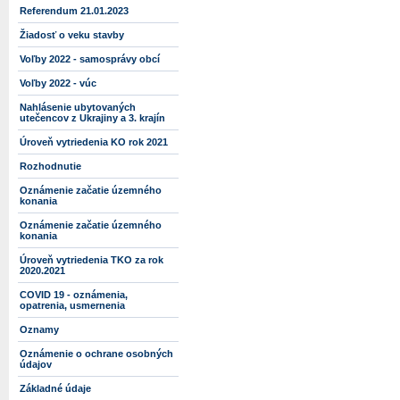
Referendum 21.01.2023
Žiadosť o veku stavby
Voľby 2022 - samosprávy obcí
Voľby 2022 - vúc
Nahlásenie ubytovaných
utečencov z Ukrajiny a 3. krajín
Úroveň vytriedenia KO rok 2021
Rozhodnutie
Oznámenie začatie územného
konania
Oznámenie začatie územného
konania
Úroveň vytriedenia TKO za rok
2020.2021
COVID 19 - oznámenia,
opatrenia, usmernenia
Oznamy
Oznámenie o ochrane osobných
údajov
Základné údaje