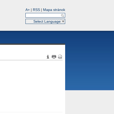
A+
|
RSS
|
Mapa stránok
Select Language
▼