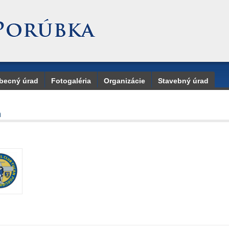
becný úrad
Fotogaléria
Organizácie
Stavebný úrad
n