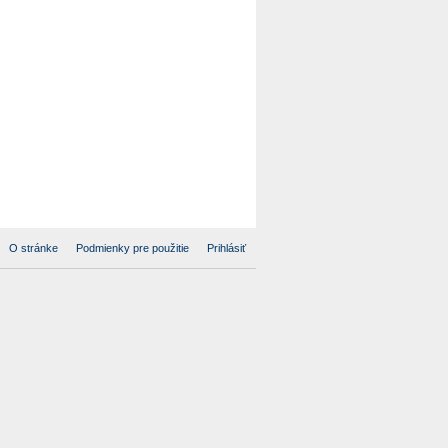
O stránke
Podmienky pre použitie
Prihlásiť