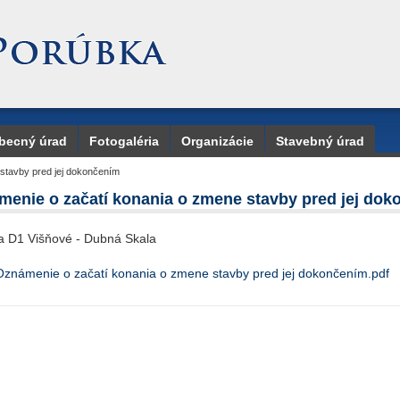
becný úrad
Fotogaléria
Organizácie
Stavebný úrad
stavby pred jej dokončením
enie o začatí konania o zmene stavby pred jej do
ca D1 Višňové - Dubná Skala
Oznámenie o začatí konania o zmene stavby pred jej dokončením.pdf