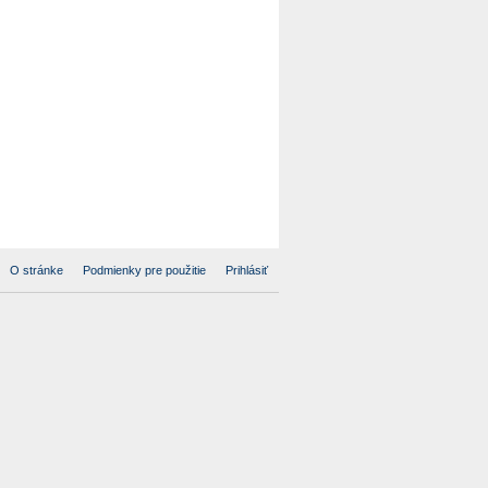
O stránke
Podmienky pre použitie
Prihlásiť