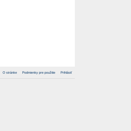
O stránke
Podmienky pre použitie
Prihlásiť