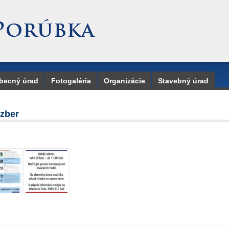
becný úrad
Fotogaléria
Organizácie
Stavebný úrad
ozber