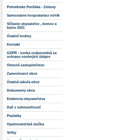
Pohrebisko Porúbka - Zmluvy
Samostatne hospodariaci roľník
Sčítanie obyvateľov , domov a
bytov 2021
Úradné hodiny
Kontakt
GDPR - osoba zodpovedná za
ochranu osobných údajov
Obecné zastupiteľstvo
Zamestnanci obce
Úradná tabuľa obce
Dokumenty obce
Evidencia obyvateľstva
Daň z nehnuteľností
Poplatky
Opatrovateľská služba
Voľby