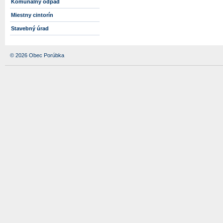
Komunálny odpad
Miestny cintorín
Stavebný úrad
© 2026 Obec Porúbka