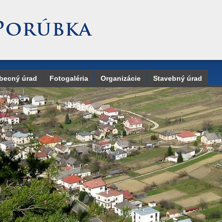
becný úrad
Fotogaléria
Organizácie
Stavebný úrad