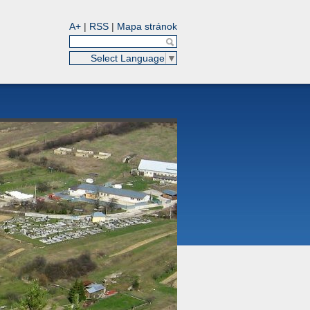
A+
|
RSS
|
Mapa stránok
Select Language
▼