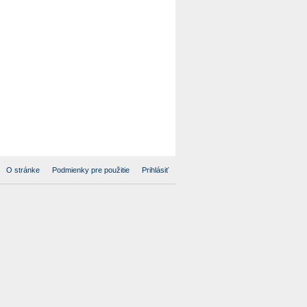
O stránke
Podmienky pre použitie
Prihlásiť