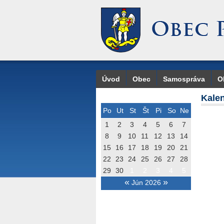
Úvod
Obec
Samospráva
O
Kalen
Po
Ut
St
Št
Pi
So
Ne
1
2
3
4
5
6
7
8
9
10
11
12
13
14
15
16
17
18
19
20
21
22
23
24
25
26
27
28
29
30
1
2
3
4
5
«
»
Jún 2026