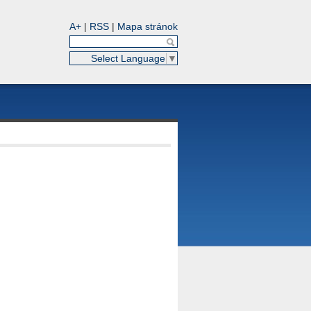
A+
|
RSS
|
Mapa stránok
Select Language
▼