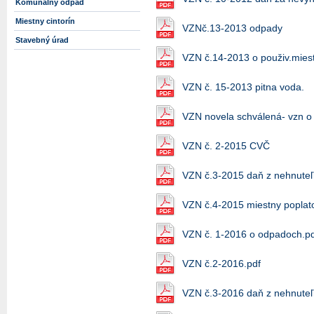
Komunálny odpad
Miestny cintorín
VZNč.13-2013 odpady
Stavebný úrad
VZN č.14-2013 o použiv.mies
VZN č. 15-2013 pitna voda.
VZN novela schválená- vzn o
VZN č. 2-2015 CVČ
VZN č.3-2015 daň z nehnuteľ
VZN č.4-2015 miestny poplat
VZN č. 1-2016 o odpadoch.p
VZN č.2-2016.pdf
VZN č.3-2016 daň z nehnuteľn