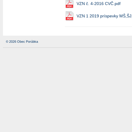
VZN č. 4-2016 CVČ.pdf
VZN 1 2019 príspevky MŠ,ŠJ
© 2026 Obec Porúbka