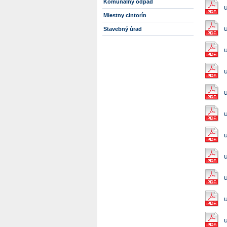
Komunálny odpad
Miestny cintorín
Stavebný úrad