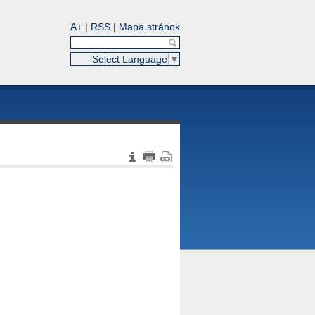
A+
|
RSS
|
Mapa stránok
Select Language
▼