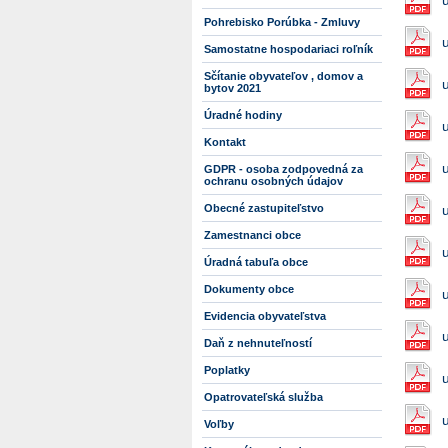
Pohrebisko Porúbka - Zmluvy
Samostatne hospodariaci roľník
Sčítanie obyvateľov , domov a
bytov 2021
Úradné hodiny
Kontakt
GDPR - osoba zodpovedná za
ochranu osobných údajov
Obecné zastupiteľstvo
Zamestnanci obce
Úradná tabuľa obce
Dokumenty obce
Evidencia obyvateľstva
Daň z nehnuteľností
Poplatky
Opatrovateľská služba
Voľby