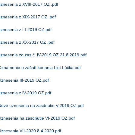
uznesenia z XVIII-2017 OZ .pdf
uznesenia z XIX-2017 OZ .pdf
uznesenia z I I-2019 OZ.pdf
uznesenia z XX-2017 OZ .pdf
uznesenia zo zas.č. lV-2019 OZ 21.8.2019.pdf
Oznámenie o začatí konania Liet Lúčka.odt
Uznesenia III-2019 OZ.pdf
uznesenia z lV-2019 OZ.pdf
Nové uznesenia na zasdnutie V-2019 OZ.pdf
Uznesenia na zasdnutie VI-2019 OZ.pdf
Uznesenia VII-2020 8.4.2020.pdf