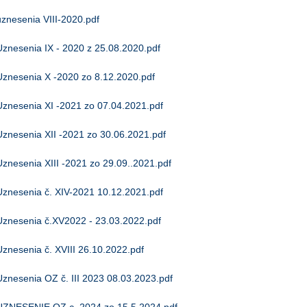
uznesenia VIII-2020.pdf
Uznesenia IX - 2020 z 25.08.2020.pdf
Uznesenia X -2020 zo 8.12.2020.pdf
Uznesenia XI -2021 zo 07.04.2021.pdf
Uznesenia XII -2021 zo 30.06.2021.pdf
Uznesenia XIII -2021 zo 29.09..2021.pdf
Uznesenia č. XIV-2021 10.12.2021.pdf
Uznesenia č.XV2022 - 23.03.2022.pdf
Uznesenia č. XVIII 26.10.2022.pdf
Uznesenia OZ č. III 2023 08.03.2023.pdf