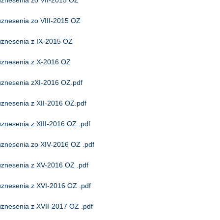
uznesenia zo VII-2015 OZ
uznesenia zo VIII-2015 OZ
uznesenia z IX-2015 OZ
uznesenia z X-2016 OZ
uznesenia zXI-2016 OZ.pdf
uznesenia z XII-2016 OZ.pdf
uznesenia z XIII-2016 OZ .pdf
uznesenia zo XIV-2016 OZ .pdf
uznesenia z XV-2016 OZ .pdf
uznesenia z XVI-2016 OZ .pdf
uznesenia z XVII-2017 OZ .pdf