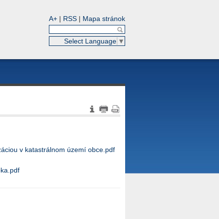
A+
|
RSS
|
Mapa stránok
Select Language
▼
áciou v katastrálnom území obce.pdf
ka.pdf