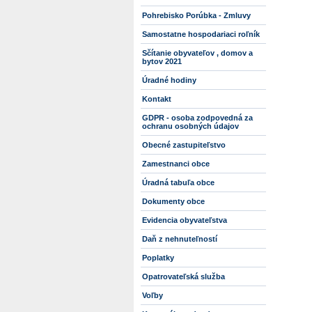
Pohrebisko Porúbka - Zmluvy
Samostatne hospodariaci roľník
Sčítanie obyvateľov , domov a
bytov 2021
Úradné hodiny
Kontakt
GDPR - osoba zodpovedná za
ochranu osobných údajov
Obecné zastupiteľstvo
Zamestnanci obce
Úradná tabuľa obce
Dokumenty obce
Evidencia obyvateľstva
Daň z nehnuteľností
Poplatky
Opatrovateľská služba
Voľby