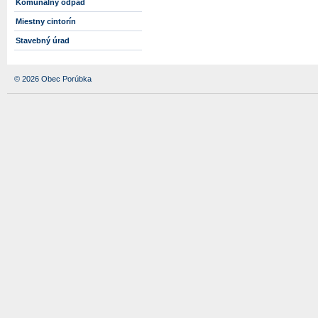
Komunálny odpad
Miestny cintorín
Stavebný úrad
© 2026 Obec Porúbka