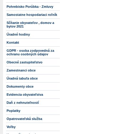
Pohrebisko Porúbka - Zmluvy
Samostatne hospodariaci roľník
Sčítanie obyvateľov , domov a
bytov 2021
Úradné hodiny
Kontakt
GDPR - osoba zodpovedná za
ochranu osobných údajov
Obecné zastupiteľstvo
Zamestnanci obce
Úradná tabuľa obce
Dokumenty obce
Evidencia obyvateľstva
Daň z nehnuteľností
Poplatky
Opatrovateľská služba
Voľby