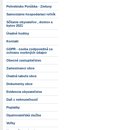
Pohrebisko Porúbka - Zmluvy
Samostatne hospodariaci roľník
Sčítanie obyvateľov , domov a
bytov 2021
Úradné hodiny
Kontakt
GDPR - osoba zodpovedná za
ochranu osobných údajov
Obecné zastupiteľstvo
Zamestnanci obce
Úradná tabuľa obce
Dokumenty obce
Evidencia obyvateľstva
Daň z nehnuteľností
Poplatky
Opatrovateľská služba
Voľby