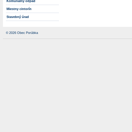
Komunálny odpad
Miestny cintorín
Stavebný úrad
© 2026 Obec Porúbka