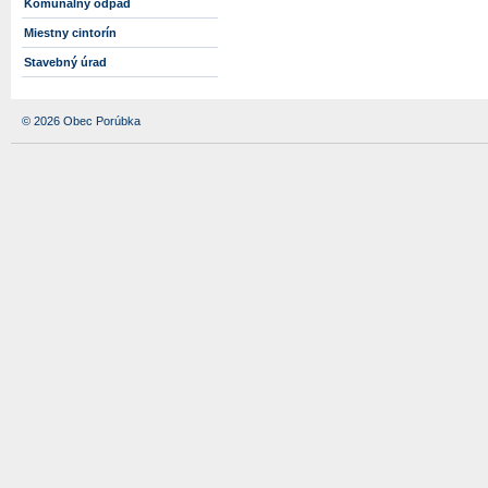
Komunálny odpad
Miestny cintorín
Stavebný úrad
© 2026 Obec Porúbka