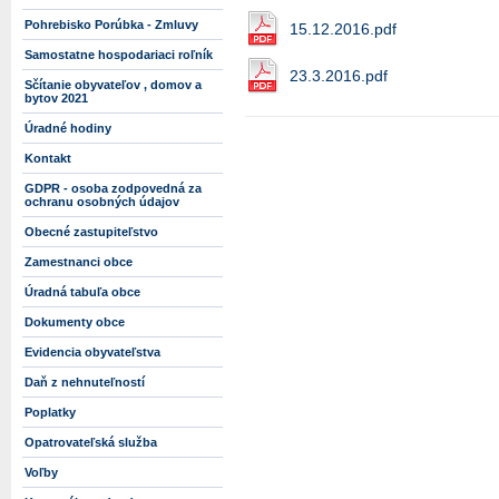
Pohrebisko Porúbka - Zmluvy
15.12.2016.pdf
Samostatne hospodariaci roľník
23.3.2016.pdf
Sčítanie obyvateľov , domov a
bytov 2021
Úradné hodiny
Kontakt
GDPR - osoba zodpovedná za
ochranu osobných údajov
Obecné zastupiteľstvo
Zamestnanci obce
Úradná tabuľa obce
Dokumenty obce
Evidencia obyvateľstva
Daň z nehnuteľností
Poplatky
Opatrovateľská služba
Voľby