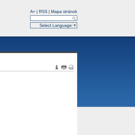
A+
|
RSS
|
Mapa stránok
Select Language
▼