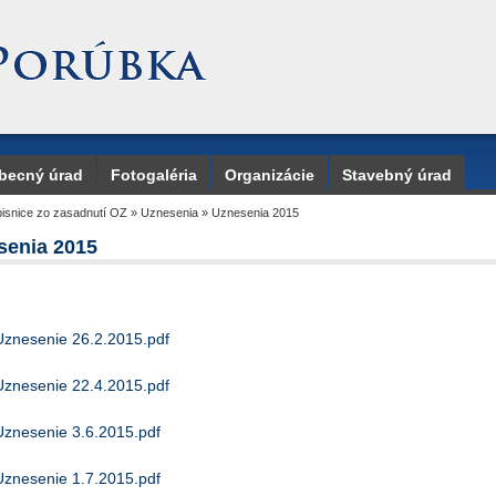
becný úrad
Fotogaléria
Organizácie
Stavebný úrad
pisnice zo zasadnutí OZ
»
Uznesenia
»
Uznesenia 2015
senia 2015
Uznesenie 26.2.2015.pdf
Uznesenie 22.4.2015.pdf
Uznesenie 3.6.2015.pdf
Uznesenie 1.7.2015.pdf