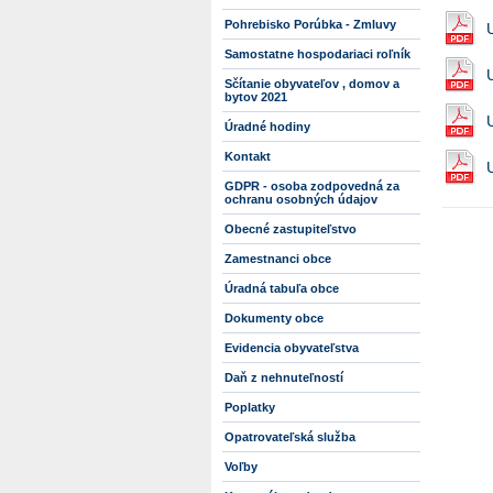
Pohrebisko Porúbka - Zmluvy
Samostatne hospodariaci roľník
Sčítanie obyvateľov , domov a
bytov 2021
Úradné hodiny
Kontakt
GDPR - osoba zodpovedná za
ochranu osobných údajov
Obecné zastupiteľstvo
Zamestnanci obce
Úradná tabuľa obce
Dokumenty obce
Evidencia obyvateľstva
Daň z nehnuteľností
Poplatky
Opatrovateľská služba
Voľby