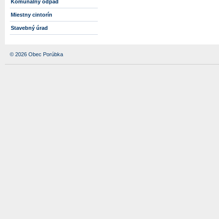
Komunálny odpad
Miestny cintorín
Stavebný úrad
© 2026 Obec Porúbka