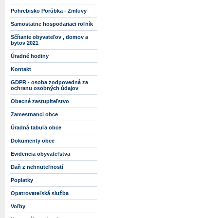
Pohrebisko Porúbka - Zmluvy
Samostatne hospodariaci roľník
Sčítanie obyvateľov , domov a
bytov 2021
Úradné hodiny
Kontakt
GDPR - osoba zodpovedná za
ochranu osobných údajov
Obecné zastupiteľstvo
Zamestnanci obce
Úradná tabuľa obce
Dokumenty obce
Evidencia obyvateľstva
Daň z nehnuteľností
Poplatky
Opatrovateľská služba
Voľby