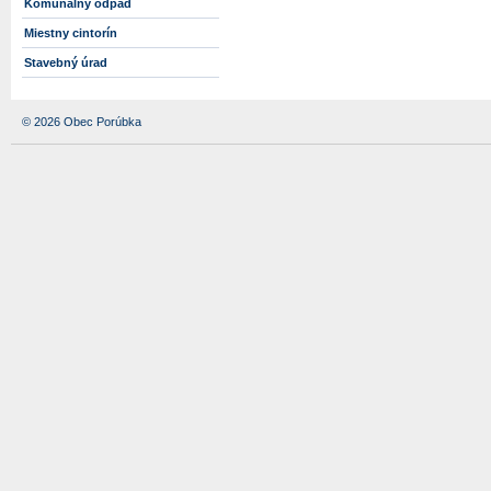
Komunálny odpad
Miestny cintorín
Stavebný úrad
© 2026 Obec Porúbka