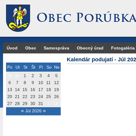
Úvod
Obec
Samospráva
Obecný úrad
Fotogaléria
Kalendár podujatí - Júl 20
Po
Ut
St
Št
Pi
So
Ne
29
30
1
2
3
4
5
6
7
8
9
10
11
12
13
14
15
16
17
18
19
20
21
22
23
24
25
26
27
28
29
30
31
1
2
«
»
Júl 2026